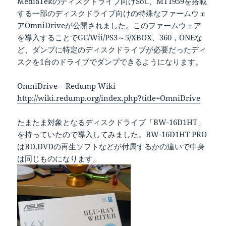
MediaTekのディスクドライブ向けSoC、MT1959を搭載
する一部のディスクドライブ向けの特殊なファームウェ
アOmniDriveが公開されました。このファームウェア
を導入することでGC/Wii/PS3～5/XBOX、360，ONEな
ど、ダンプに特定のディスクドライブが必要だったディ
スクを1台のドライブでダンプできるようになります。
OmniDrive – Redump Wiki
http://wiki.redump.org/index.php?title=OmniDrive
たまたま対象となるディスクドライブ「BW-16D1HT」
を持っていたので導入してみました。BW-16D1HT PRO
はBD,DVDの再生ソフトなどが付属するかの違いで中身
は同じものになります。