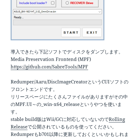
導入できたら下記ソフトでディスクをダンプします。
Media Preservation Frontend (MPF)
https://github.com/SabreTools/MPF
Redumper/Aaru/DiscImageCreatorというCUIソフトの
フロントエンドです。
リリースページにたくさんファイルがありますがその中
のMPF.UI～の_win-x64_releaseというやつを使いま
す。
stable build版はWii/GCに対応していないので
Rolling
Release
で公開されているものを使ってください。
Redumperもb701以降に更新しておくといいかもしれま