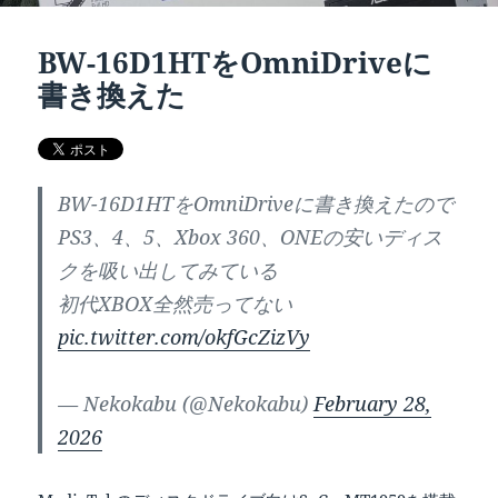
BW-16D1HTをOmniDriveに
書き換えた
BW-16D1HTをOmniDriveに書き換えたので
PS3、4、5、Xbox 360、ONEの安いディス
クを吸い出してみている
初代XBOX全然売ってない
pic.twitter.com/okfGcZizVy
— Nekokabu (@Nekokabu)
February 28,
2026