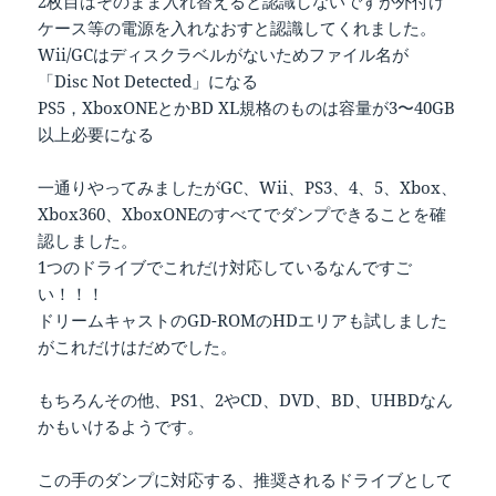
2枚目はそのまま入れ替えると認識しないですが外付け
ケース等の電源を入れなおすと認識してくれました。
Wii/GCはディスクラベルがないためファイル名が
「Disc Not Detected」になる
PS5，XboxONEとかBD XL規格のものは容量が3〜40GB
以上必要になる
一通りやってみましたがGC、Wii、PS3、4、5、Xbox、
Xbox360、XboxONEのすべてでダンプできることを確
認しました。
1つのドライブでこれだけ対応しているなんですご
い！！！
ドリームキャストのGD-ROMのHDエリアも試しました
がこれだけはだめでした。
もちろんその他、PS1、2やCD、DVD、BD、UHBDなん
かもいけるようです。
この手のダンプに対応する、推奨されるドライブとして