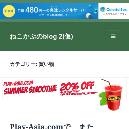
ねこかぶのblog 2(仮)
メニュ
ーとウ
ィジェ
ット
カテゴリー:
買い物
Play-Asia.comで、また