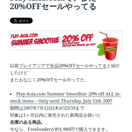
20%OFFセールやってる
以前
プレイアジアで全品20%OFFセールやってる
と紹介
したけど
またおなじく20%OFFセールやってた。
Play-Asia.com Summer Smoothie: 20% off ALL in-
stock items – Only until Thursday, July 12th 2007
期間は2007年7月12日(木)の23:59まで
対象は1ヶ月以内に発売された新商品を除いた
在庫のある商品。
。
今なら、Freeloaderが約1,980円で購入できます。