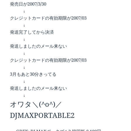
発売日が2007/3/30
↓
クレジットカードの有効期限が2007/03
↓
発送完了してから決済
↓
発送しましたのメール来ない
↓
クレジットカードの有効期限が2007/03
↓
3月もあと30分きってる
↓
発送しましたのメール来ない
↓
オワタ＼(^o^)／
DJMAXPORTABLE2