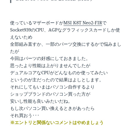
使っているマザーボードが
MSI K8T Neo2-FIR
で
Socket939のCPU、AGPなグラフィックスカードしか使
えないため
全部組み直すか、一部のパーツ交換にするかで悩みまし
たが
今回はパーツの好感にしておきました。
思ったより性能は上がりませんでしたが
デュアルコアなCPUがどんなものか使ってみたい
というのが主だったので結果はよしとします。
それにしてもいまはパソコン自作するより
ショップブランドのパソコン買った方が
安いし性能も良いみたいだね。
もし次パソコン買い換えるときがあったら
それ買おう･･･
※エントリと関係ないコメントはやめましょう