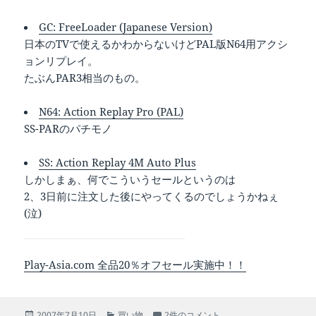
GC: FreeLoader (Japanese Version)
日本のTVで使えるかわからないけどPAL版N64用アクシ
ョンリプレイ。
たぶんPAR3相当のもの。
N64: Action Replay Pro (PAL)
SS-PARのパチモノ
SS: Action Replay 4M Auto Plus
しかしまぁ、何でこういうセールというのは
2、3日前に注文した後にやってくるのでしょうかねぇ
(泣)
Play-Asia.com 全品20％オフセール実施中！！
投
カ
Play-Asia.comで、また202OFFセー
2007年7月10日
買い物
2件のコメント