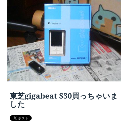
リ
ー
東芝gigabeat S30買っちゃいま
した