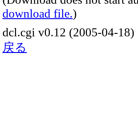
download file.
)
dcl.cgi v0.12 (2005-04-18)
戻る