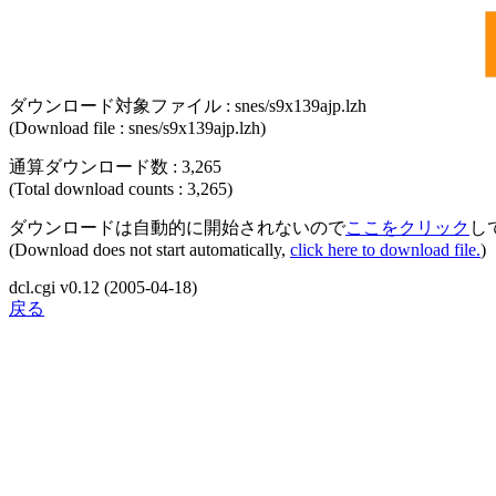
ダウンロード対象ファイル : snes/s9x139ajp.lzh
(Download file : snes/s9x139ajp.lzh)
通算ダウンロード数 : 3,265
(Total download counts : 3,265)
ダウンロードは自動的に開始されないので
ここをクリック
し
(Download does not start automatically,
click here to download file.
)
dcl.cgi v0.12 (2005-04-18)
戻る