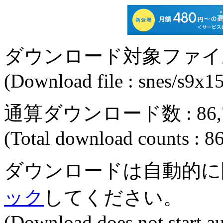
ダウンロード対象ファイル : sne
(Download file : snes/s9x15
通算ダウンロード数 : 86,
(Total download counts : 8
ダウンロードは自動的に
ック
してください。
(Download does not start a