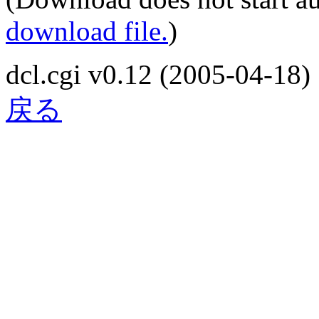
download file.
)
dcl.cgi v0.12 (2005-04-18)
戻る