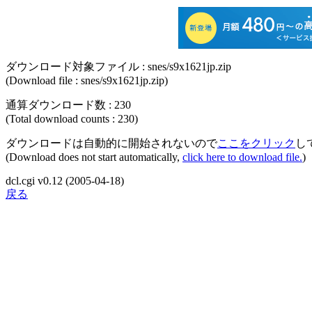
ダウンロード対象ファイル : snes/s9x1621jp.zip
(Download file : snes/s9x1621jp.zip)
通算ダウンロード数 : 230
(Total download counts : 230)
ダウンロードは自動的に開始されないので
ここをクリック
し
(Download does not start automatically,
click here to download file.
)
dcl.cgi v0.12 (2005-04-18)
戻る