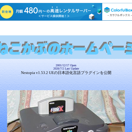
2001/12/17 Open
2026/7/2 Last Update
Nestopia v1.53.2 UEの日本語化言語プラグインを公開