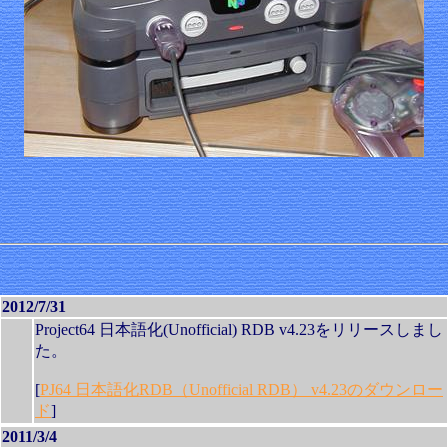
2012/7/31
Project64 日本語化(Unofficial) RDB v4.23をリリースしまし
た。
[
PJ64 日本語化RDB（Unofficial RDB） v4.23のダウンロー
ド
]
2011/3/4