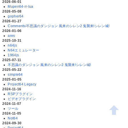
2026-06-01
Mupen64-rr-lua
2026-05-08
gopher64
2026-01-27
Comments/不思議のダンジョン 風来のシレン2 鬼襲来!シレン城!
2026-01-06
ares
2025-10-31
n64js
N64エミュレーター
1964js
2025-07-11
不思議のダンジョン 風来のシレン2 鬼襲来!シレン城!
2025-05-22
simple64
2025-01-05
Project64 Legacy
2024-11-16
RSPプラグイン
ビデオプラグイン
2024-11-07
ツール
2024-11-05
Not64
2024-09-30
Project64