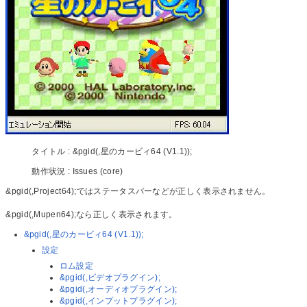
タイトル : &pgid(,星のカービィ64 (V1.1));
動作状況 : Issues (core)
&pgid(,Project64);ではステータスバーなどが正しく表示されません。
&pgid(,Mupen64);なら正しく表示されます。
&pgid(,星のカービィ64 (V1.1));
設定
ロム設定
&pgid(,ビデオプラグイン);
&pgid(,オーディオプラグイン);
&pgid(,インプットプラグイン);