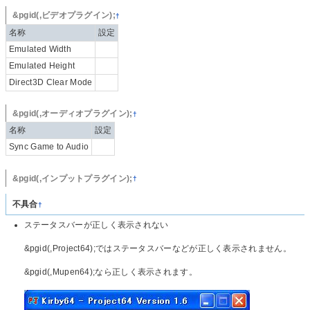
&pgid(,ビデオプラグイン);
†
名称
設定
Emulated Width
Emulated Height
Direct3D Clear Mode
&pgid(,オーディオプラグイン);
†
名称
設定
Sync Game to Audio
&pgid(,インプットプラグイン);
†
不具合
†
ステータスバーが正しく表示されない
&pgid(,Project64);ではステータスバーなどが正しく表示されません。
&pgid(,Mupen64);なら正しく表示されます。