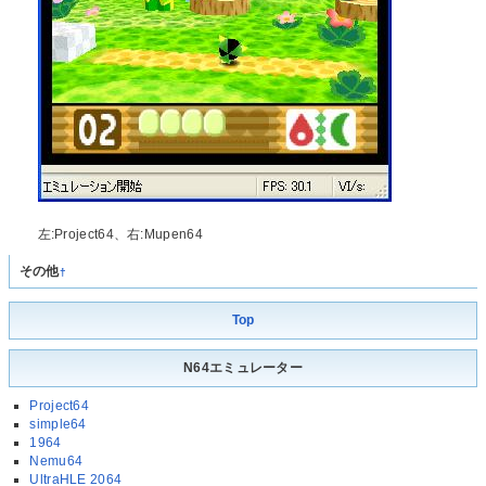
左:Project64、右:Mupen64
その他
†
Top
N64エミュレーター
Project64
simple64
1964
Nemu64
UltraHLE 2064