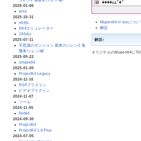
シレン2 鬼襲来!シレン城!
2026-01-06
ares
2025-10-31
Mupen64-rr-luaにつ
n64js
解説
N64エミュレーター
1964js
解説
2025-07-11
†
不思議のダンジョン 風来のシレン2 鬼
襲来!シレン城!
オリジナルのMupen64に
2025-05-22
simple64
2025-01-05
Project64 Legacy
2024-11-16
RSPプラグイン
ビデオプラグイン
2024-11-07
ツール
2024-11-05
Not64
2024-09-30
Project64
Project64 1.6 Plus
2024-07-05