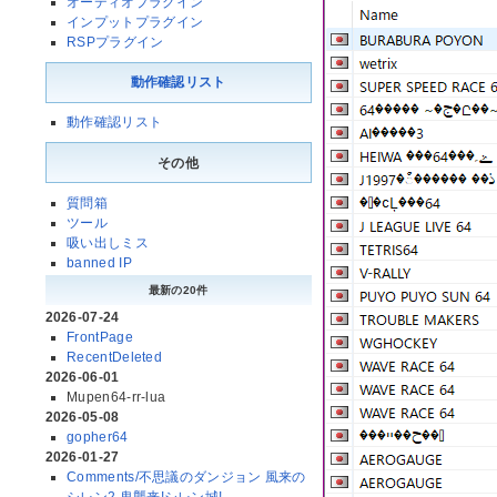
オーディオプラグイン
インプットプラグイン
RSPプラグイン
動作確認リスト
動作確認リスト
その他
質問箱
ツール
吸い出しミス
banned IP
最新の20件
2026-07-24
FrontPage
RecentDeleted
2026-06-01
Mupen64-rr-lua
2026-05-08
gopher64
2026-01-27
Comments/不思議のダンジョン 風来の