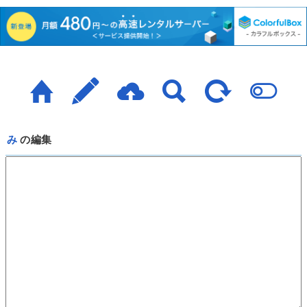
み
の編集