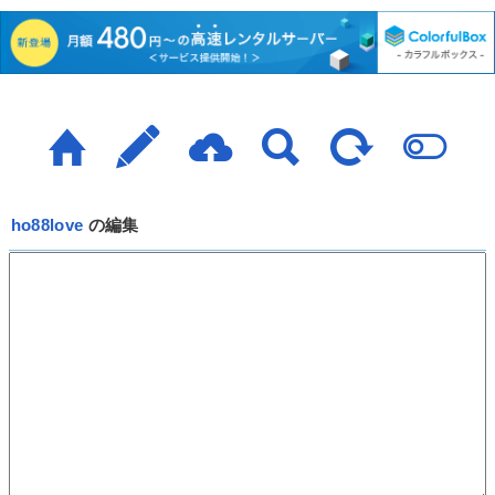
ho88love
の編集