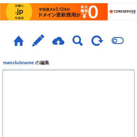
manclubname
の編集