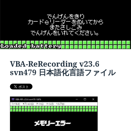
VBA-ReRecording v23.6
svn479 日本語化言語ファイル