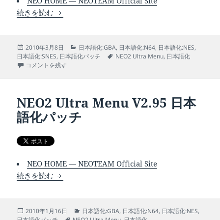
NEO HOME — NEOTEAM Official Site
NEO2 Ultra Menu V3.02 日本語化パッチ
続きを読む
投
カ
2010年3月8日
日本語化:GBA
,
日本語化:N64
,
日本語化:NES
,
稿
テ
タ
日本語化:SNES
,
日本語化パッチ
NEO2 Ultra Menu
,
日本語化
日:
NEO2 Ultra Menu V3.02 日本語化パッチ に
ゴ
グ
コメントを残す
リ
ー
NEO2 Ultra Menu V2.95 日本
語化パッチ
NEO HOME — NEOTEAM Official Site
NEO2 Ultra Menu V2.95 日本語化パッチ
続きを読む
投
カ
2010年1月16日
日本語化:GBA
,
日本語化:N64
,
日本語化:NES
,
稿
タ
テ
日本語化パッチ
NEO2 Ultra Menu
,
日本語化