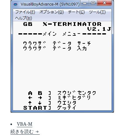
VBA-M
VisualBoyAdvance-M SVN 1097 日本語化言
続きを読む