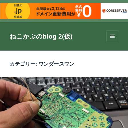
ねこかぶのblog 2(仮)
メニュ
ーとウ
ィジェ
ット
カテゴリー:
ワンダースワン