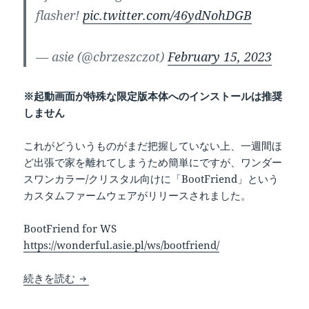
flasher!
pic.twitter.com/46ydNohDGB
— asie (@cbrzeszczot)
February 15, 2023
※起動画面が特殊な限定版本体へのインストールは推奨
しません
これがどういうものがまだ把握していない上、一週間ほ
ど出張で家を離れてしまうため簡単にですが、ワンダー
スワンカラー/クリスタル向けに「BootFriend」という
カスタムファームウェアがリリースされました。
BootFriend for WS
https://wonderful.asie.pl/ws/bootfriend/
ワンダースワンのカスタムファームウェア？「Boot
続きを読む