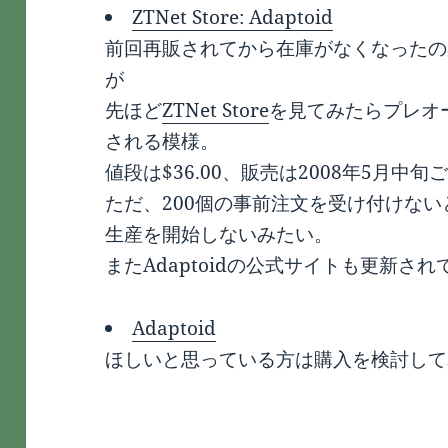
ZTNet Store: Adaptoid
前回再販されてから在庫がなくなったの
が
先ほど
ZTNet Store
を見てみたらプレオ
される模様。
値段は$36.00、販売は2008年5月中
ただ、200個の事前注文を受け付けない
生産を開始しないみたい。
またAdaptoidの公式サイトも更新さ
Adaptoid
ほしいと思っている方は購入を検討して