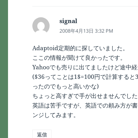
signal
よ
り:
2008年4月13日 3:32 PM
Adaptoid定期的に探していました。
ここの情報が聞けて良かったです。
Yahooでも売りに出てましたけど途中経過で
($36ってことは1$=100円で計算する
ったのでもっと高いかな)
ちょっと高すぎで手が出せませんでした
英語は苦手ですが、英語での頼み方が書
ンジしてみます。
返信