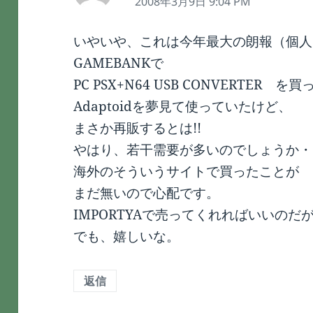
り:
2008年3月9日 9:04 PM
いやいや、これは今年最大の朗報（個人
GAMEBANKで
PC PSX+N64 USB CONVERTER を買
Adaptoidを夢見て使っていたけど、
まさか再販するとは!!
やはり、若干需要が多いのでしょうか・
海外のそういうサイトで買ったことが
まだ無いので心配です。
IMPORTYAで売ってくれればいいのだ
でも、嬉しいな。
返信