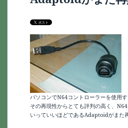
パソコンでN64コントローラーを使用
その再現性からとても評判の高く、N6
いっていいほどであるAdaptoidがま