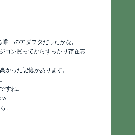
きる唯一のアダプタだったかな。
マジコン買ってからすっかり存在忘
高かった記憶があります。
。
ですね。
わｗ
ぁ。