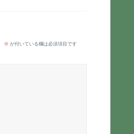
。
※
が付いている欄は必須項目です