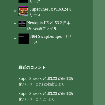
リース
SuperSnes9x v1.63.24リ
リース
Nestopia UE v1.53.2 日本
語化言語ファイル
N64 SwapDumper リリ
ース
最近のコメント
SuperSnes9x v1.63.23 の日本語
化パッチ
に
nekokabu
より
SuperSnes9x v1.63.23 の日本語
化パッチ
に
たこ
より