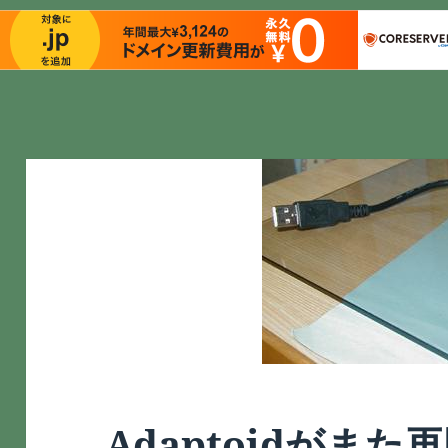
Adaptoidがま