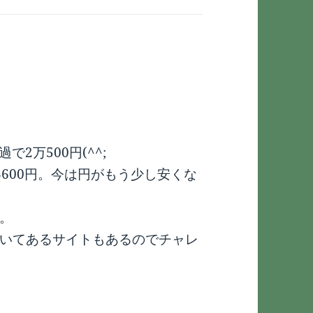
2万500円(^^;
と3600円。今は円がもう少し安くな
。
いてあるサイトもあるのでチャレ