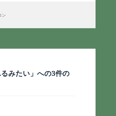
コン
されるみたい」への3件の