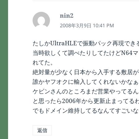
nin2
よ
り:
2008年3月9日 10:41 PM
たしかUltraHLEで振動パック再現で
当時欲しくて調べたりしてたけどN64
れてた。
絶対量が少なく日本から入手する敷居が
誰かヤフオクに輸入してくれないかなぁ
ケビンさんのところまだ営業やってるん
と思ったら2006年から更新止まってる
でもドメイン維持してるなんてすごいな
返信