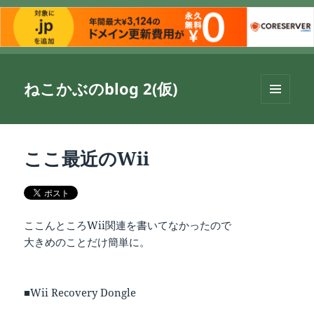
ねこかぶのblog 2(仮)
メニュ
ーとウ
ィジェ
ット
ここ最近のWii
ここんところWii関連を書いてなかったので
大きめのことだけ簡単に。
■Wii Recovery Dongle