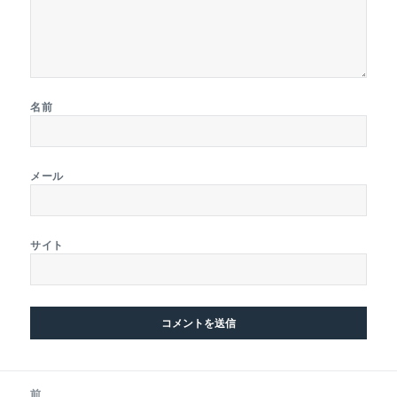
名前
メール
サイト
投
前