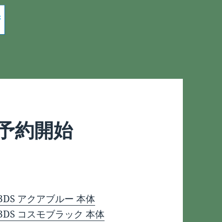
 予約開始
DS アクアブルー 本体
DS コスモブラック 本体