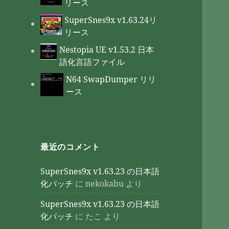
リース
SuperSnes9x v1.63.24リ
リース
Nestopia UE v1.53.2 日本
語化言語ファイル
N64 SwapDumper リリ
ース
最近のコメント
SuperSnes9x v1.63.23 の日本語
化パッチ
に
nekokabu
より
SuperSnes9x v1.63.23 の日本語
化パッチ
に
たこ
より