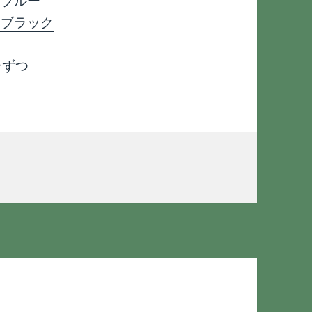
クアブルー
スモブラック
台ずつ