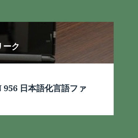
らリーク
SVN 956 日本語化言語ファ