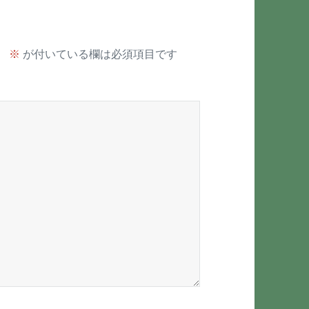
。
※
が付いている欄は必須項目です