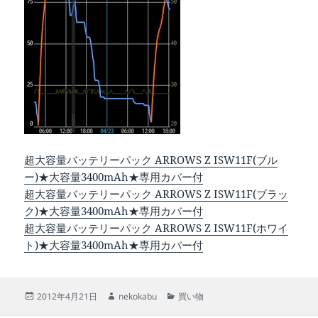
超大容量バッテリーパック ARROWS Z ISW11F(ブル
ー)★大容量3400mAh★専用カバー付
超大容量バッテリーパック ARROWS Z ISW11F(ブラッ
ク)★大容量3400mAh★専用カバー付
超大容量バッテリーパック ARROWS Z ISW11F(ホワイ
ト)★大容量3400mAh★専用カバー付
投
作
カ
2012年4月21日
nekokabu
買い物
稿
成
テ