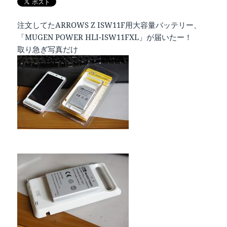
注文してたARROWS Z ISW11F用大容量バッテリー、
「MUGEN POWER HLI-ISW11FXL」が届いたー！
取り急ぎ写真だけ