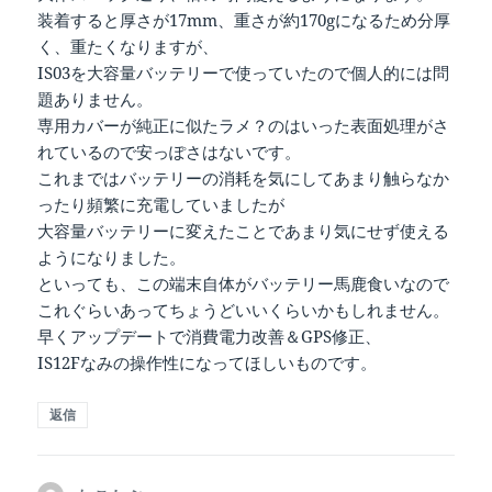
装着すると厚さが17mm、重さが約170gになるため分厚
く、重たくなりますが、
IS03を大容量バッテリーで使っていたので個人的には問
題ありません。
専用カバーが純正に似たラメ？のはいった表面処理がさ
れているので安っぽさはないです。
これまではバッテリーの消耗を気にしてあまり触らなか
ったり頻繁に充電していましたが
大容量バッテリーに変えたことであまり気にせず使える
ようになりました。
といっても、この端末自体がバッテリー馬鹿食いなので
これぐらいあってちょうどいいくらいかもしれません。
早くアップデートで消費電力改善＆GPS修正、
IS12Fなみの操作性になってほしいものです。
返信