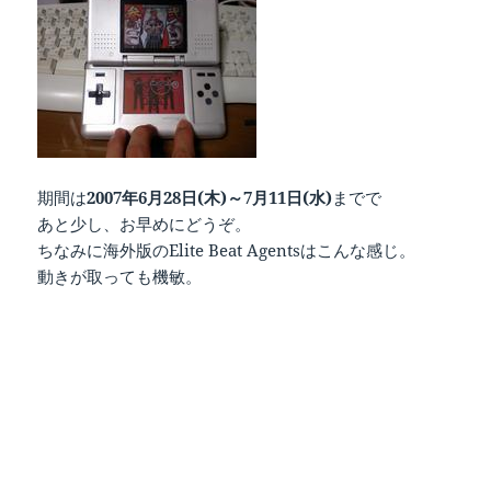
期間は
2007年6月28日(木)～7月11日(水)
までで
あと少し、お早めにどうぞ。
ちなみに海外版のElite Beat Agentsはこんな感じ。
動きが取っても機敏。