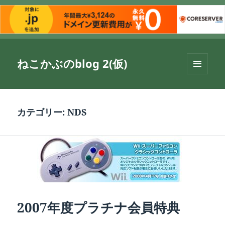
ねこかぶのblog 2(仮)
メニュ
ーとウ
ィジェ
ット
カテゴリー:
NDS
2007年度プラチナ会員特典