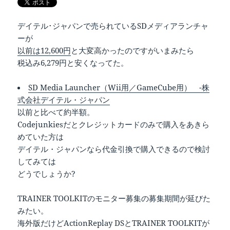
デイテル･ジャパンで売られているSDメディアランチャ
ーが
以前は12,600円
と大変高かったのですがいまみたら
税込み6,279円と安くなってた。
SD Media Launcher（Wii用／GameCube用） -株
式会社デイテル・ジャパン
以前と比べて約半額。
Codejunkiesだとクレジットカードのみで購入をあきら
めていた方は
デイテル・ジャパンなら代金引換で購入できるので検討
してみては
どうでしょうか?
TRAINER TOOLKITのモニター募集の募集期間が延びた
みたい。
海外版だけどActionReplay DSとTRAINER TOOLKITが