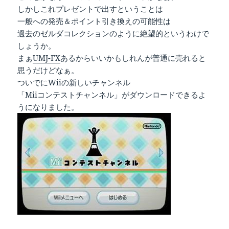
しかしこれプレゼントで出すということは
一般への発売＆ポイント引き換えの可能性は
過去のゼルダコレクションのように絶望的というわけで
しょうか。
まぁ
UMJ-FX
あるからいいかもしれんが普通に売れると
思うだけどなぁ。
ついでにWiiの新しいチャンネル
「Miiコンテストチャンネル」がダウンロードできるよ
うになりました。