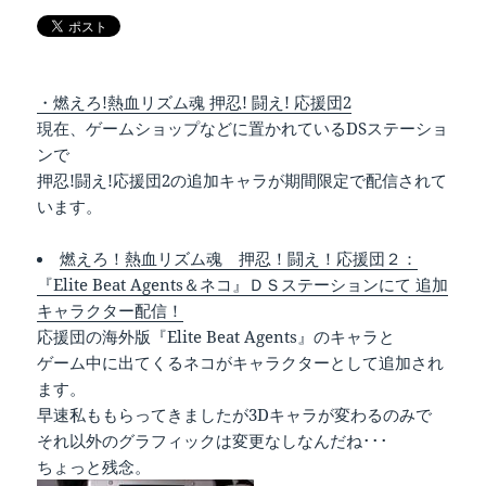
・燃えろ!熱血リズム魂 押忍! 闘え! 応援団2
現在、ゲームショップなどに置かれているDSステーショ
ンで
押忍!闘え!応援団2の追加キャラが期間限定で配信されて
います。
燃えろ！熱血リズム魂 押忍！闘え！応援団２：
『Elite Beat Agents＆ネコ』ＤＳステーションにて 追加
キャラクター配信！
応援団の海外版『Elite Beat Agents』のキャラと
ゲーム中に出てくるネコがキャラクターとして追加され
ます。
早速私ももらってきましたが3Dキャラが変わるのみで
それ以外のグラフィックは変更なしなんだね･･･
ちょっと残念。