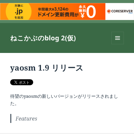
ねこかぶのblog 2(仮)
メニュ
ーとウ
ィジェ
ット
yaosm 1.9 リリース
待望のyaosmの新しいバージョンがリリースされまし
た。
Features