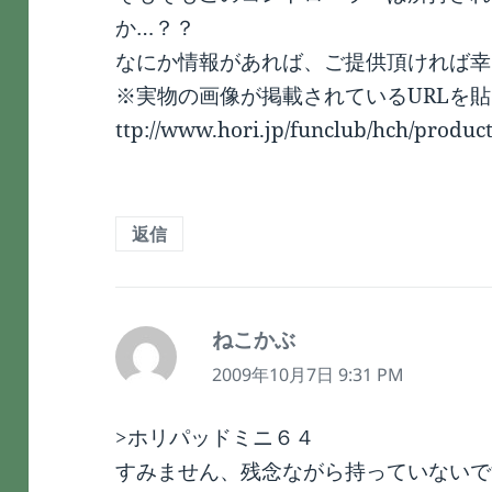
か…？？
なにか情報があれば、ご提供頂ければ幸
※実物の画像が掲載されているURLを
ttp://www.hori.jp/funclub/hch/produc
返信
ねこかぶ
よ
り:
2009年10月7日 9:31 PM
>ホリパッドミニ６４
すみません、残念ながら持っていないで