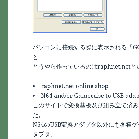
パソコンに接続する際に表示される「GC/
と
どうやら作っているのはraphnet.ne
raphnet.net online shop
N64 and/or Gamecube to USB adap
このサイトで変換基板及び組み立て済み
た。
N64のUSB変換アダプタ以外にも各種
ダプタ、