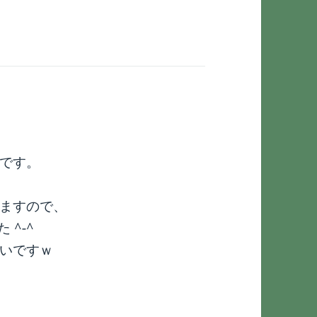
です。
ますので、
^-^
いですｗ