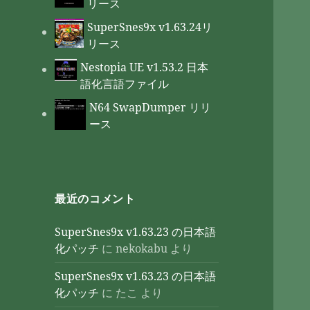
リース
SuperSnes9x v1.63.24リ
リース
Nestopia UE v1.53.2 日本
語化言語ファイル
N64 SwapDumper リリ
ース
最近のコメント
SuperSnes9x v1.63.23 の日本語
化パッチ
に
nekokabu
より
SuperSnes9x v1.63.23 の日本語
化パッチ
に
たこ
より