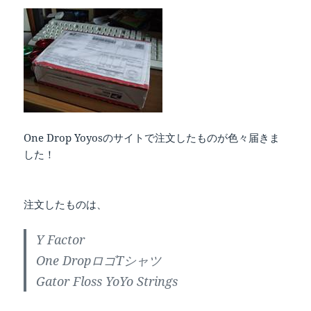
One Drop Yoyosのサイトで注文したものが色々届きま
した！
注文したものは、
Y Factor
One DropロゴTシャツ
Gator Floss YoYo Strings