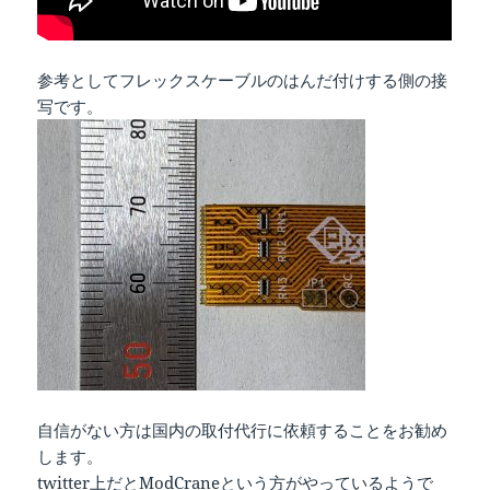
参考としてフレックスケーブルのはんだ付けする側の接
写です。
自信がない方は国内の取付代行に依頼することをお勧め
します。
twitter上だと
ModCrane
という方がやっているようで