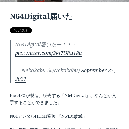
N64Digital届いた
N64Digital届いたー！！！
pic.twitter.com/3kf7U8u18u
— Nekokabu (@Nekokabu)
September 27,
2021
PixelFXが製造、販売する「N64Digital」、なんとか入
手することができました。
N64デジタルHDMI変換 「N64Digital」