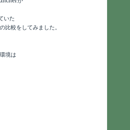
uncherが
ていた
ールの比較をしてみました。
る環境は