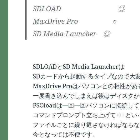
SDLOAD ◎
MaxDrive Pro ○
SD Media Launcher ◎
SDLOADとSD Media Launcherは
SDカードから起動するタイプなので大
MaxDrive Proはパソコンとの相性が
一度書き込んでしまえば後はディスクか
PSOloadは一回一回パソコンに接続して
コマンドプロンプト立ち上げて･･･とい
ファイルごとに繰り返さなければならな
今となっては不便です。