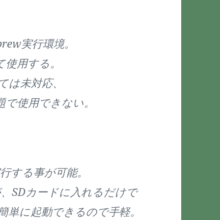
brew実行環境。
して使用する。
っては未対応、
問題で使用できない。
接実行する事が可能。
が、SDカードに入れるだけで
簡単に起動できるので手軽。