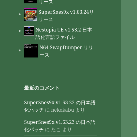
リース
SuperSnes9x v1.63.24リ
リース
Nestopia UE v1.53.2 日本
語化言語ファイル
N64 SwapDumper リリ
ース
最近のコメント
SuperSnes9x v1.63.23 の日本語
化パッチ
に
nekokabu
より
SuperSnes9x v1.63.23 の日本語
化パッチ
に
たこ
より