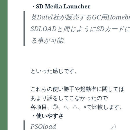
・SD Media Launcher
英Datel社が販売するGC用Home
SDLOADと同じようにSDカー
る事が可能。
といった感じです。
これらの使い勝手や起動率に関しては
あまり話をしてこなかったので
各項目、◎、○、△、×で比較します。
・使いやすさ
PSOload △