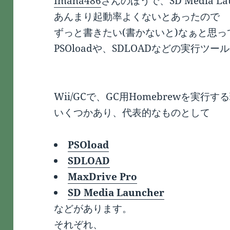
Imaha486
さんのほうで、SD Media La
あんまり起動率よくないとあったので
ずっと書きたい(書かないと)なぁと思っ
PSOloadや、SDLOADなどの実行ツ
Wii/GCで、GC用Homebrewを実行す
いくつかあり、代表的なものとして
PSOload
SDLOAD
MaxDrive Pro
SD Media Launcher
などがあります。
それぞれ、