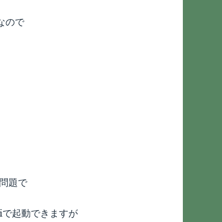
いなので
な問題で
Wiiで起動できますが