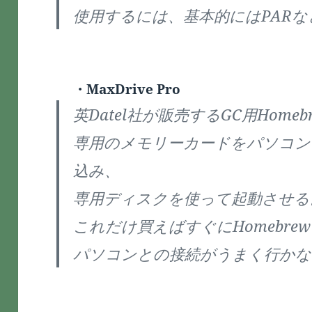
使用するには、基本的にはPAR
・MaxDrive Pro
英Datel社が販売するGC用Home
専用のメモリーカードをパソコンに
込み、
専用ディスクを使って起動させる
これだけ買えばすぐにHomebre
パソコンとの接続がうまく行かな