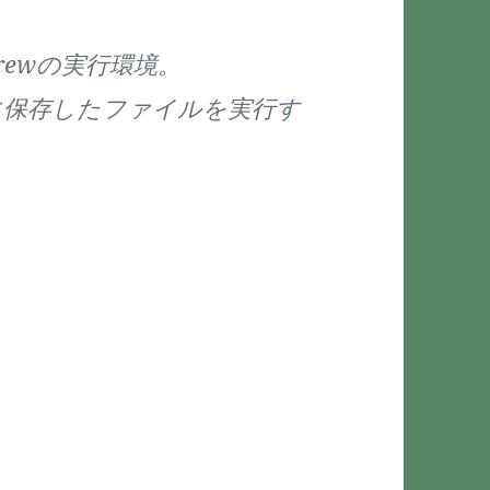
brewの実行環境。
ドに保存したファイルを実行す