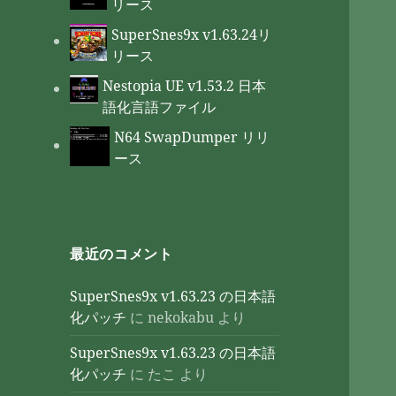
リース
SuperSnes9x v1.63.24リ
リース
Nestopia UE v1.53.2 日本
語化言語ファイル
N64 SwapDumper リリ
ース
最近のコメント
SuperSnes9x v1.63.23 の日本語
化パッチ
に
nekokabu
より
SuperSnes9x v1.63.23 の日本語
化パッチ
に
たこ
より