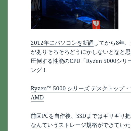
2012年にパソコンを新調
してから8年
がありそろそろどうにかしないとなと思っ
圧倒する性能のCPU「Ryzen 5000
ング！
Ryzen™ 5000 シリーズ デスクトップ
AMD
前回PCを自作後、SSDまではギリギリ把
なんていうストレージ規格ができていた